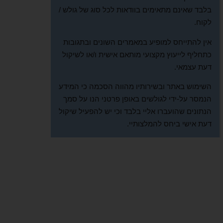
בלבד שאינם מתאימים בוודאות לכל סוג של גולש /
לקוח.
אין להתייחס למופיע במאמרים השונים ובתגובות
כתחליף לייעוץ מקצועי מותאם אישית ו/או לשיקול
דעת עצמאי.
השימוש באתר ובשירותיו מהווה הסכמה כי המידע
הנמסר על-ידי לגולשים באופן פרטני הנו על סמך
הנתונים שהועברו אליי בלבד וכי יש להפעיל שיקול
דעת אישי ביחס להמלצותיי.