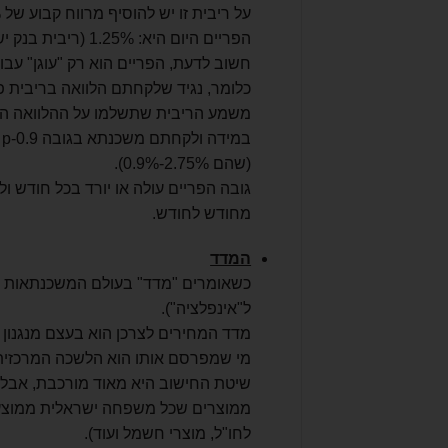
הפריים היום היא: 1.25% (ריבית בנק ישראל) + 1.5% (מרווח קבוע) =
חשוב לדעת, הפריים הוא רק "עוגן" עבו
כלומר, נגיד שלקחתם הלוואה בריבית פריי
משמע הריבית שתשלמו על ההלוואה היא 5.75% (2.75%+%
(שהם 2.75%-0.9%).
גובה הפריים עולה או יורד בכל חודש 
מחודש לחודש.
המדד
כשאומרים "מדד" בעולם המשכנתאות מ
ל"אינפלציה").
מדד המחירים לצרכן הוא בעצם מנגנון ש
מי שמפרסם אותו הוא הלשכה המרכזית לסטטי
שיטת החישוב היא מאוד מורכבת, אבל 
ממוצרים שכל משפחה ישראלית ממוצעת רו
לחו"ל, מוצרי חשמל ועוד).