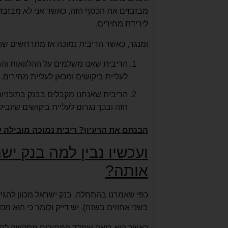
מבזבזים את הכסף הזה, כאשר אני לא מבזבז 
לירידת מחירים.
ומנגד, כאשר הריבית נמוכה אז מתרחשים שוב
הריבית שאנו משלמים על ההלוואות והמש
לעליית ביקושים ומכאן לעליית מחירים.
הריבית שאנחנו מקבלים בבנק בתוכניות 
הזה ובכך נגרום לעליית ביקושים שיוביל
הבנתם את הרעיון? ריבית נמוכה מובילה ל
ועכשיו נבין למה בנק יש
אותה?
בשני אחוזים בשנה), יש דייק ולומר כי הוא מכוון ליעד שבין 3