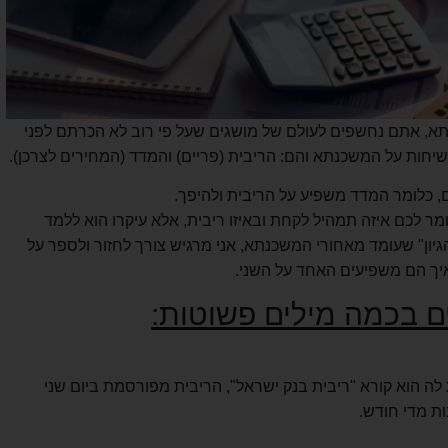
א, אתם נחשפים לעולם של מושגים שעל פי רוב לא הכרתם לפני
בשיחות על המשכנתא והם: הריבית (פריים) והמדד (המחירים לצרכן).
ם, כלומר המדד משפיע על הריבית ולהיפך.
ומר לכם איזה תמהיל לקחת ובאיזו ריבית, אלא עיקרו הוא ללמד
יון" שעומד מאחורי המשכנתא, אני מרגיש צורך לחזור ולספר על
איך הם משפיעים האחד על השני.
 בכמה מילים פשוטות:
לה הוא קורא "ריבית בנק ישראל", הריבית מפורסמת ביום שני
ות מדי חודש.