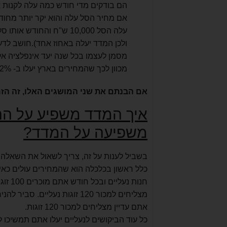
הם בודקים מדי חודש כמה עלה לקנות א
אם מחיר הסל עלה והוא יקר יותר מח
ולכן המדד יעלה באחוז אחד).חושב לדעת
מכוון לכך שהמחירים בארץ יעלו ב- 2% בממוצע לשנה).
אם הבנתם את שני המושגים האלו, זה ה
איך המדד משפיע על הרי
משפיעה על המדד?
בשביל לענות על זה, צריך לשאול את השאלה 
כלל ראשון בכלכלה הוא שהמחירים עולים כאש
חנות 
מצליחים למכור 120 זוגות נע
אתם עדיין מצליחים למכור 120 זוגות.
כל עוד הביקושים לנעליים יעלו אתם תמשיכו 