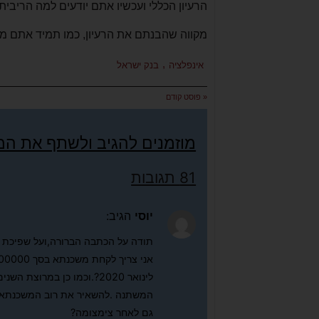
הרעיון הכללי ועכשיו אתם יודעים למה הריבית
מקווה שהבנתם את הרעיון, כמו תמיד אתם מו
,
אינפלציה
בנק ישראל
« פוסט קודם
מוזמנים להגיב ולשתף את ה
81 תגובות
יוסי
הגיב:
תודה על הכתבה הברורה,ועל שפיכת הא
לינואר 2020?.וכמו כן במר
גם לאחר צימצומה?