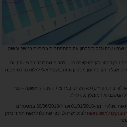
י שנה / שנה ולנסות לבחון את ההתפתחות בריביות במשק ובשוק
מת ניתן לבחון תקופה קצרה כזו – למרות שמדובר בחצי שנה, זה
ות, אבל זו תקופת זמן מספיק נוחה בשביל אולי לגלות נקודת מפנה
ל (
וריבית הפריים
) לא השתנו במחצית השנה הראשונה – כפי
 המשכנתא המומלץ נכון ליולי
.
כמו כן, הנתונים שאציג כוללים את כל המשכנתאות שנלקחו מה-01/01/2018 ועד ל-30/06/2018 במסלולים
הבנקים למשכנתאות
לבנק ישראל, וכפי שתוכלו לראות תמיד בזמן
תר.