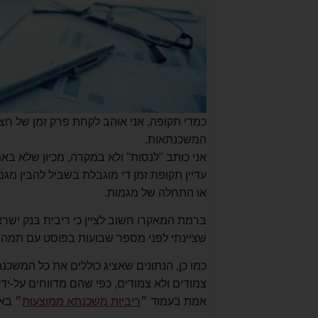
כמדי תקופה, אני אוהב לקחת פרק זמן של חצ
המשכנתאות.
אני כותב "לנסות" ולא במקרה, מכיון שלא בא
עדיין תקופת זמן די מוגבלת בשביל להבין מגמ
או התחלה של מגמות.
ברמת המאקרו חשוב לציין כי ריבית בנק ישרא
שציינתי לפני מספר שבועות בפוסט עם
תמהיל
צמודים ולא צמודים, כפי שהם מדווחים על-ידי
אמת בעמוד ״
ריביות משכנתא ממוצעות
״ בא