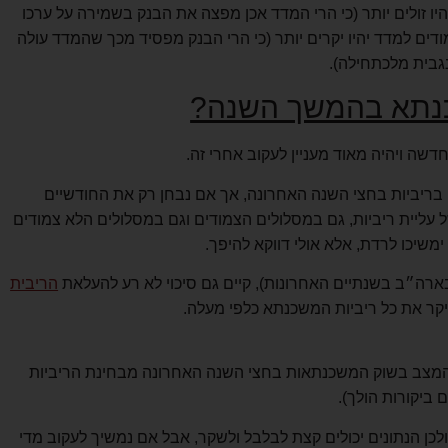
ו זולים יותר (כי הרי המדד אכן מפצה את הבנק בשמירה על ערכו
ים למדד יהיו יקרים יותר (כי הרי הבנק מפסיד מכך שהמדד עולה
גבית מלכתחילה).
כנתא בהמשך השנה?
שה ויהיה מאוד מעניין לעקוב אחרי זה.
ה בריביות בחצי השנה האחרונה, אך אם נבחן רק את החודשיים
ל עליית ריביות, גם במסלולים הצמודים וגם במסלולים הלא צמודים
ימשיכו לרדת, אלא אולי דווקא להיפך.
ארה״ב בשנתיים האחרונות), קיים גם סיכוי לא רע להעלאת
הריבית
יקר את כל ריביות המשכנתא כלפי מעלה.
והמצב בשוק המשכנתאות בחצי השנה האחרונה מבחינת הריביות
 ביקורות הולך).
כן הנתונים יכולים קצת לבלבל ולשקר, אבל אם נמשיך לעקוב מדי