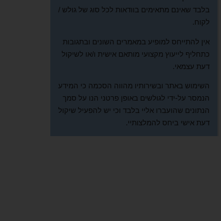
בלבד שאינם מתאימים בוודאות לכל סוג של גולש /
לקוח.
אין להתייחס למופיע במאמרים השונים ובתגובות
כתחליף לייעוץ מקצועי מותאם אישית ו/או לשיקול
דעת עצמאי.
השימוש באתר ובשירותיו מהווה הסכמה כי המידע
הנמסר על-ידי לגולשים באופן פרטני הנו על סמך
הנתונים שהועברו אליי בלבד וכי יש להפעיל שיקול
דעת אישי ביחס להמלצותיי.