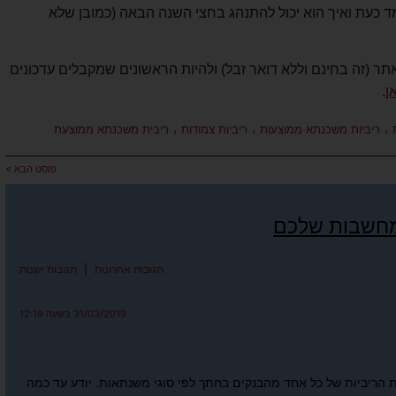
מד כעת ואיך הוא יכול להתנהג בחצי השנה הבאה (כמובן שלא
תר (זה בחינם וללא דואר זבל) ולהיות הראשונים שמקבלים עדכונים
ן
.
,
,
,
ריביות משכנתא ממוצעות
ריביות צמודות
ריבית משכנתא ממוצעת
פוסט הבא »
מחשבות שלכם
תגובות אחרונות
|
תגובות ישנות
31/03/2019 בשעה 12:19
הריביות של כל אחד מהבנקים בחתך לפי סוגי משנתאות. יודע עד כמה