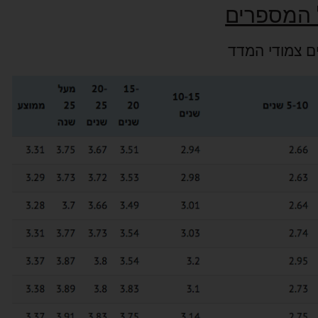
 המספרים
ם צמודי המדד