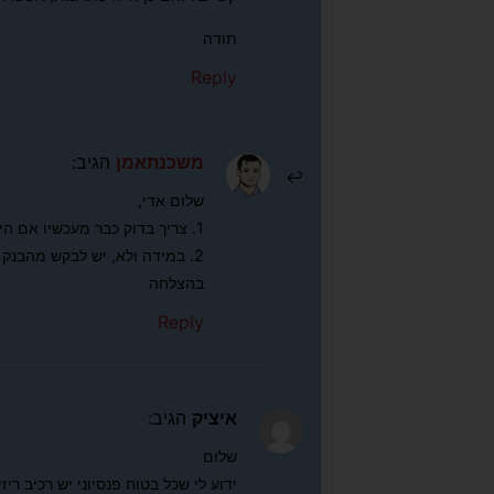
תודה
Reply
משכנתאמן
הגיב:
שלום אדי,
1. צריך בדוק כבר מעכשיו אם היא ברת ביטוח או לא
2. במידה ולא, יש לבקש מהבנק לפטור אותה מביטוח חיים
בהצלחה
Reply
איציק
הגיב:
שלום
ידוע לי שכל בטוח פנסיוני יש רכיב ריזי