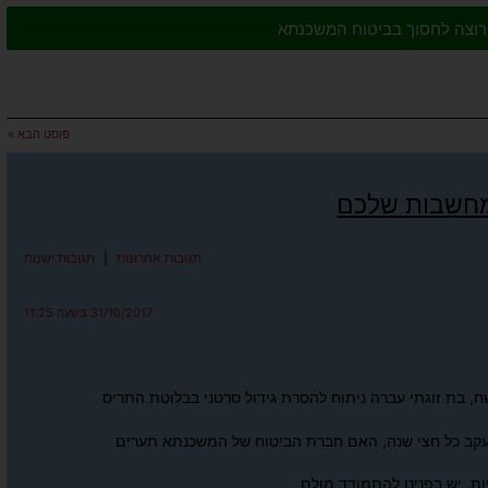
י רוצה לחסוך בביטוח המשכנתא
פוסט הבא »
מחשבות שלכם
תגובות אחרונות
|
תגובות ישנות
31/10/2017 בשעה 11:25
ות, יש בפנינו להתמודד מולם