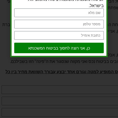
 הביטוח יהיה שיקול נוסף בהגדרת גובה ההחזר החודשי ולכן אני
בישראל.
שפתחתם תיק משכנתא בבנק.
יחת הביטוח יהיה קשה ומסורבל יותר (ויכלול ביוקור רופא מצד חברת
 אני לא רוצה שזה יעכב אתכם בביצוע המשכנתא ושתכינו את
כן, אני רוצה לחסוך בביטוח המשכנתא
 אבל ניסיתי למנות את החשובים ביותר לפי דעתי.
 בביטוח נכס ואני מקווה שנסגור את ה"פינה" הזו בשבילכם.
המופיע למטה וגורם אחד יבצע עבורך השוואת מחיר בין כל