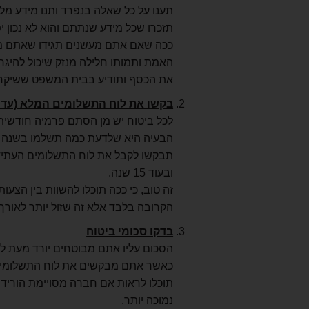
תענו על כל שאלה בנפרד ותנו מידע מל
תזכרו שכל מידע שנתתם והוא לא נכון 
האמת ותמותו חלילה מנזק שיכול להיג
את הכסף ותודיע בבית המשפט ששיקרתם
בקשו את לוח התשלומים המלא (עד
לכל ביטוח יש מן הסתם פרמיה חודשית
הבעיה היא שלדעת כמה תשלמו בשנה הר
תבקשו לקבל את לוח התשלומים העתידי
ובעוד 15 שנה.
זה טוב, כי ככה תוכלו להשוות בין הצע
הקרובה בלבד אלא זה שזול יותר לאורך 
בדקו סכומי ביטוח
הסכום עליו אתם מבוטחים יורד מעת ל
כאשר אתם מבקשים את לוח התשלומים ה
תוכלו לראות אם חברה מסויימת הוריד
נמוכה יותר.