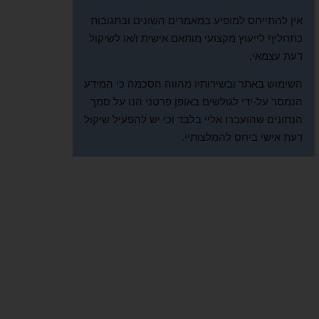
אין להתייחס למופיע במאמרים השונים ובתגובות
כתחליף לייעוץ מקצועי מותאם אישית ו/או לשיקול
דעת עצמאי.
השימוש באתר ובשירותיו מהווה הסכמה כי המידע
הנמסר על-ידי לגולשים באופן פרטני הנו על סמך
הנתונים שהועברו אליי בלבד וכי יש להפעיל שיקול
דעת אישי ביחס להמלצותיי.