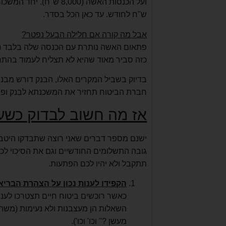
ש"ח לחודש. עד כאן הכל בסדר.
אבל מה קורה אם חלילה הבעל נפטר?
כזה סביר מאוד שהיא לא תצליח לעמוד בהת
בדיוק בשביל המקרים האלו, הבנק דורש מבני 
חברת הביטוח תחזיר את המשכנתא לבנק ופה
אז מה חשוב לבדוק כשע
ישנם מספר דברים שאני רוצה שתבדקו היטב ל
גובה התשלומים החודשיים וגם את הסיכוי ל
תתקבל ולא יהיו לכם הפתעות.
הקפידו לענות נכון על הצהרת הבריא
כאשר רוכשים ביטוח חיים תצטרכו לענ
השאלות הן מעצבנות ולא נעימות (משהו
מעשן ?" וכו' וכו').