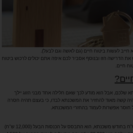
 חייב לעשות ביטוח חיים (גם לאשה וגם לבעל).
ת הדרישה הזו ובנוסף אסביר לכם איפה אתם יכולים לרכוש ביטוח
ח חיים.
יים?
 שלכם, אבל הוא מודע לכך שאם חלילה אחד מבני הזוג יילך
יהיה קשה מאוד להחזיר את המשכנתא לבדו, כי בעצם תהיה חסרה
ל חוסר אפשרות לעמוד בהחזרי המשכנתא.
נניח שהבנק אישר למשפחה להחזיר 4,500 ש"ח בחודש משכנתא, הוא התבסס על הכנסות הבעל (12,000 ש"ח)