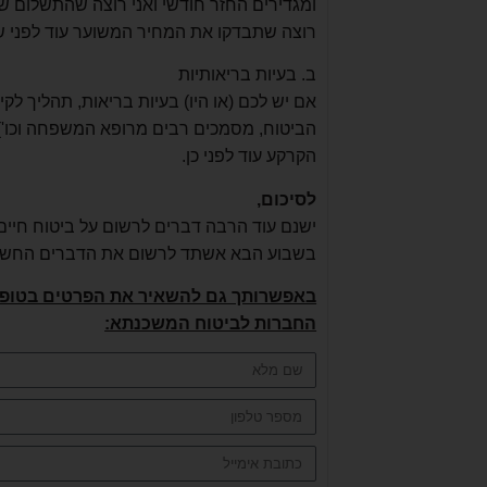
ומגדירים החזר חודשי ואני רוצה שהתשלום של
רוצה שתבדקו את המחיר המשוער עוד לפני 
ב. בעיות בריאותיות
אם יש לכם (או היו) בעיות בריאות, תהליך לק
הביטוח, מסמכים רבים מרופא המשפחה וכו'),
הקרקע עוד לפני כן.
לסיכום,
ישנם עוד הרבה דברים לרשום על ביטוח חיים,
בשבוע הבא אשתד לרשום את הדברים החשובים
באפשרותך גם להשאיר את הפרטים בטופס 
החברות לביטוח המשכנתא: