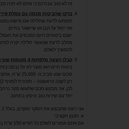
זה לא טוב עבורכם כי אתם לא תהיו מב
בדקו שהביטוח מכסה גם עמלת פירע
תופתעו לדעת שחלילה אם מישהו נפטר 
וזה ייפול על הבן זוג שיישאר בחיים.
ישנם ביטוחים היום המכסים את העמלה ה
מהלב לדעת שכאשר חלילה יקרה למישהו
להמשיך לשלם.
קבלו הצעה מלפחות 4 מקומות שונים ותעשו את זה מוקדם
סכום שנע סביב 
רק לשנה הראשונה – תזכורת לסעיף 2).
לכן, אני מבקש מכם שתעשו סקר נרחב 
יחד עם שירות טוב וניסיון בתחום.
אני רוצה שתבצעו את הסקר מוקדם, בגלל 2 סיבות עיקריות:
א. תכנון תקציבי
אם אתם אמו