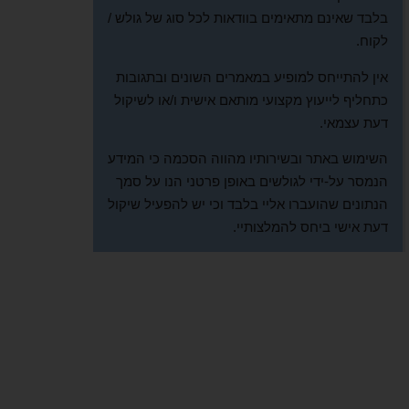
בלבד שאינם מתאימים בוודאות לכל סוג של גולש /
לקוח.
אין להתייחס למופיע במאמרים השונים ובתגובות
כתחליף לייעוץ מקצועי מותאם אישית ו/או לשיקול
דעת עצמאי.
השימוש באתר ובשירותיו מהווה הסכמה כי המידע
הנמסר על-ידי לגולשים באופן פרטני הנו על סמך
הנתונים שהועברו אליי בלבד וכי יש להפעיל שיקול
דעת אישי ביחס להמלצותיי.