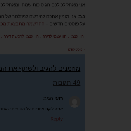
אני מאחל לכולכם חג סוכות שמח! ומאחל לכול
נ.ב:
אני מזמין אתכם להירשם לניוזלטר של הא
על פוסטים חדשים –
ההרשמה מתבצעת מכא
,
,
,
הון עצמי
הון עצמי לדירה
הון עצמי לרכישת דירה
« פוסט קודם
מוזמנים להגיב ולשתף את ה
49 תגובות
רועי
הגיב:
אתה לוקח אחריות על הטיפים שאתה נ
Reply