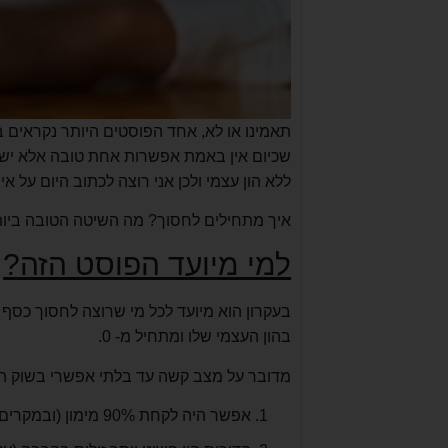
תאמינו או לא, אחד הפוסטים היותר נקראים בב
שכיום אין באמת אפשרות אחת טובה אלא יש כמ
ללא הון עצמי ולכן אני רוצה לכתוב היום על אי
איך מתחילים לחסוך? מה השיטה הטובה ביו
למי מיועד הפוסט הזה?
בעקרון הוא מיועד לכל מי שרוצה לחסוך כסף ל
בהון העצמי שלו ומתחיל מ- 0.
מדובר על מצב קשה עד בלתי אפשרי בשוק הדירות של ה
אפשר היה לקחת 90% מימון (ובמקרים מסוימים אפילו 95%) והיום אפשר מקסימום 75% מימון