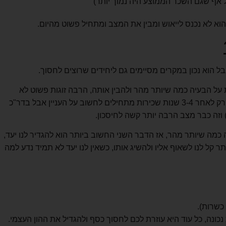
ל אף שגם השכר הממוצע היה נמוך יותר)
הוא לא נכנס לייאוש ומבין את המצב ומתחיל פשוט מהיום.
בל הוא נכון במקרים מסיימים גם ליחידים שרוצים לחסוך.
ת על הבעיה כמה שיותר מהר ולהבין אותה, הרבה זוגות פשוט לא
נוגעים בבעיה הזו בשנים הראשונות לנישואין ורק לאחר 3-4 שנות שכירות מתחילים לחשוב על העניין אבל בדר"כ
 וזה כבר מצב הרבה יותר קשה לחיסכון.
כמה שיותר מהר, אז הדבר השני החשוב ביותר הוא להגדיר לנו יעד,
עד הרבה יותר קל לנו לשאוף אליו ולהשיג אותו, כשאין לנו יעד לא תמיד נדע למה
כשרות).
כונה, כל עוד היא עוזרת לכם לחסוך כסף ולהגדיל את ההון העצמי.