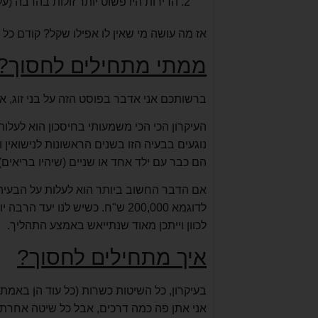
הדירות היו פשוט יותר זולות בהרבה (ע
אז מה עושה מי שאין לו אפילו שקל? קודם כל 
ממתי מתחילים לחסוך?
ברשותכם אני אדבר בפוסט הזה על בני זוג, א
העיקרון הכי הכי משמעותי בחיסכון הוא לעלו
הם כבר עם ילד אחד או שניים (שיהיו בריאים)
אם הדבר החשוב ביותר הוא לעלות על הבעיה 
לדוגמא 200,000 ש"ח. כשיש לנו י
לכוון וייתכן מאוד שנתייאש באמצע התהליך.
איך מתחילים לחסוך?
בעיקרון, כל השיטות כשרות (כל עוד הן באמת 
אני אתן פה כמה דרכים, אבל כל שיטה אחרת נ