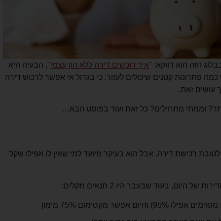
לוג הזה הוא דווקא: "
איך רוכשים דירה ללא הון עצמי
", הבעיה היא
ה פתרונות קטנים שיכולים לעזור, כי בגדול אי אפשר לרכוש דירה
ך עושים זאת.
תר? וממתי מתחילים? כל זאת ועוד בפוסט הבא…
טובת רכישת דירה, אבל הוא בעיקר מיועד למי שאין לו אפילו שקל
יום, בעוד שבעבר היו 2 תנאים מקלים: