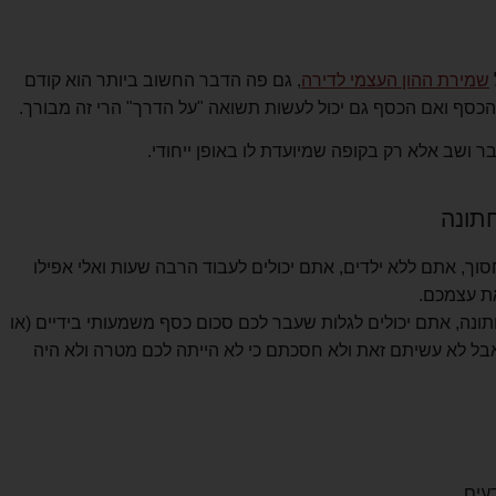
שמירת ההון העצמי לדירה
, גם פה הדבר החשוב ביותר הוא קודם
הכסף ואם הכסף גם יכול לעשות תשואה "על הדרך" הרי זה מבורך.
ר ושב אלא רק בקופה שמיועדת לו באופן ייחודי.
תונה
וך, אתם ללא ילדים, אתם יכולים לעבוד הרבה שעות ואלי אפילו
ונה, אתם יכולים לגלות שעבר לכם סכום כסף משמעותי בידיים (או
אבל לא עשיתם זאת ולא חסכתם כי לא הייתה לכם מטרה ולא היה
עים.