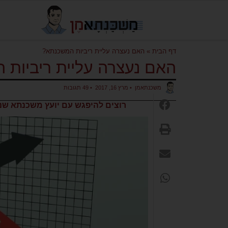
דף הבית
»
האם נעצרה עליית ריביות המשכנתא?
האם נעצרה עליית ריביות
משכנתאמן
•
מרץ 16, 2017
•
49 תגובות
רוצים להיפגש עם יועץ משכנתא שנב