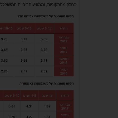
בחלק מהתקופות, וממוצע הריביות המשוקלל בח