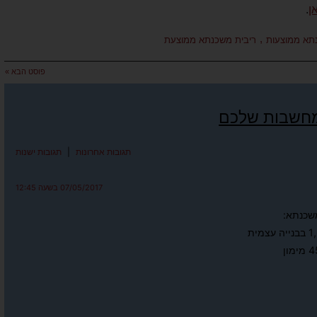
ן
.
,
נתא ממוצעות
ריבית משכנתא ממוצעת
פוסט הבא »
מחשבות שלכם
תגובות אחרונות
|
תגובות ישנות
07/05/2017 בשעה 12:45
שכנתא: