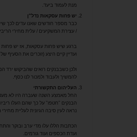
מנת לעמוד ביעד.
י
ש פחות עסקאות נדל"ן
כבר מספר חודשים שאנו עדים לכך שיש
/ עצירת המשקיעים / עלית מחירי הריבית
ברגע שיש פחות עסקאות, אז יש פחות ב
ועדיין קיים היצע (זוכרים את הסעיף של
ולכן כשבבנקים רואים שהביקוש ירד הם 
להמשיך ולעבוד ולמכור לנו כסף.
העליהום התקשורתי
החל מאמצע השנה שעברה היו לא מעט 
הבנקים "חטפו" על כך שהם העלו ריבי
נראה לעין סיבה הגיונית לעליית מחירי ה
הכתבות הללו עלו מדי ערב ובוקר והתחז
ועדת הכספים ועוד גורמים.