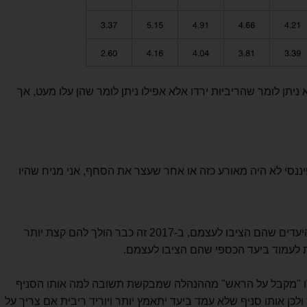
ן לומר שהריביות ירדו אלא אפילו ניתן לומר שהן עלו מעט, אך
ננסי לא היה מאורע כזה או אחר שעצר את הסחף, אני מניח שהיו
אם ב- 2016 הבנקים עברו בקלות את היעדים שהם הציבו לעצמם, ב-2017 זה כבר הולך להם קצת יותר
 לעמוד ביעד הכספי שהם הציבו לעצמם.
שלו "מקבל על הראש" מההנהלה שמבקשת תשובה למה אותו הסניף
ולכן אותו סניף שלא עמד ביעד יתאמץ יותר ויוריד ריבית אם צריך על