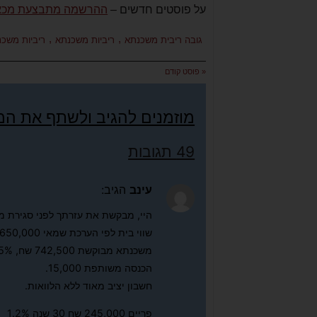
על פוסטים חדשים –
ההרשמה מתבצעת מכא
,
,
גובה ריבית משכנתא
ריביות משכנתא
ריביות משכ
« פוסט קודם
מוזמנים להגיב ולשתף את ה
49 תגובות
עינב
הגיב:
היי, מבקשת את עזרתך לפני סגירת מ
שווי בית לפי הערכת שמאי 1,650,000 בבנייה עצמית
משכנתא מבוקשת 742,500 שח, 45% מימון
הכנסה משותפת 15,000.
חשבון יציב מאוד ללא הלוואות.
פריים 245,000 שח 30 שנה 1.2%