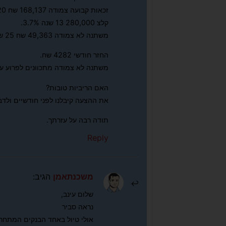
זכאות קבועה צמודה 168,137 שח 20 שנה 3%
קלצ 280,000 13 שנה 3.7%.
משתנה לא צמודה 49,363 שח 25 שנה 4.45%
החזר חודשי 4282 שח.
משתנה לא צמודה מתכוונים לפרוע עוד 5 שני
האם הריביות טובות?
את ההצעה קיבלנו לפני חודשיים ולדבר
תודה רבה על עזרתך.
Reply
משכנתאמן
הגיב:
שלום עינב,
נראה סביר
אולי טיול באחד הבנקים המתחרי