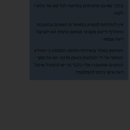
בלבד שאינם מתאימים בוודאות לכל סוג של גולש /
לקוח.
אין להתייחס למופיע במאמרים השונים ובתגובות
כתחליף לייעוץ מקצועי מותאם אישית ו/או לשיקול
דעת עצמאי.
השימוש באתר ובשירותיו מהווה הסכמה כי המידע
הנמסר על-ידי לגולשים באופן פרטני הנו על סמך
הנתונים שהועברו אליי בלבד וכי יש להפעיל שיקול
דעת אישי ביחס להמלצותיי.