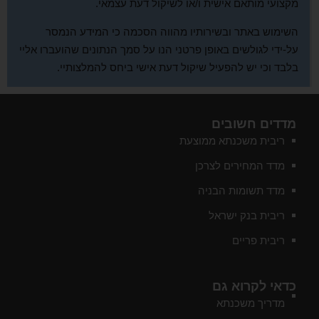
מקצועי מותאם אישית ו/או לשיקול דעת עצמאי.
השימוש באתר ובשירותיו מהווה הסכמה כי המידע הנמסר
על-ידי לגולשים באופן פרטני הנו על סמך הנתונים שהועברו אליי
בלבד וכי יש להפעיל שיקול דעת אישי ביחס להמלצותיי.
מדדים חשובים
ריבית משכנתא ממוצעת
מדד המחירים לצרכן
מדד תשומות הבניה
ריבית בנק ישראל
ריבית פריים
כדאי לקרוא גם
מדריך משכנתא