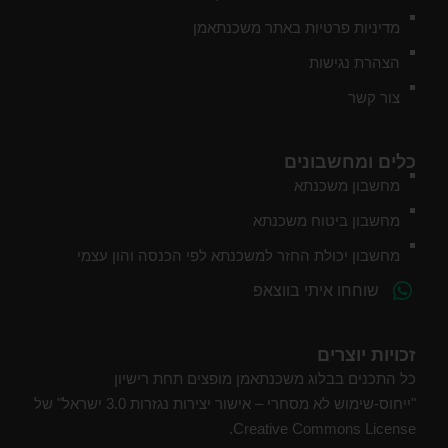
מדיניות פרטיות באתר משכנתאמן
הצהרת נגישות
צור קשר
כלים ומחשבונים
מחשבון משכנתא
מחשבון ביטוח משכנתא
מחשבון יכולת החזר למשכנתא לפי הכנסה והון עצמי
שוחחו איתי בווצאפ
זכויות יוצרים
כל התכנים בבלוג משכנתאמן מופצים תחת רישיון
"ייחוס-שימוש לא מסחרי – אישור יצירות נגזרות 3.0 ישראל" של
Creative Commons License.