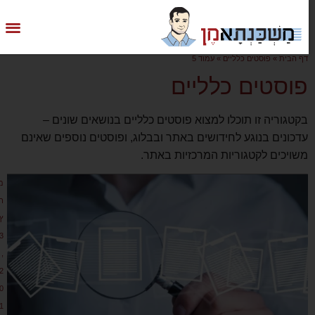
דף הבית
»
פוסטים כלליים
»
עמוד 5
פוסטים כלליים
בקטגוריה זו תוכלו למצוא פוסטים כלליים בנושאים שונים –
עדכונים בנוגע לחידושים באתר ובבלוג, ופוסטים נוספים שאינם
משויכים לקטגוריות המרכזיות באתר.
מ
ר
ץ
3
,
2
0
1