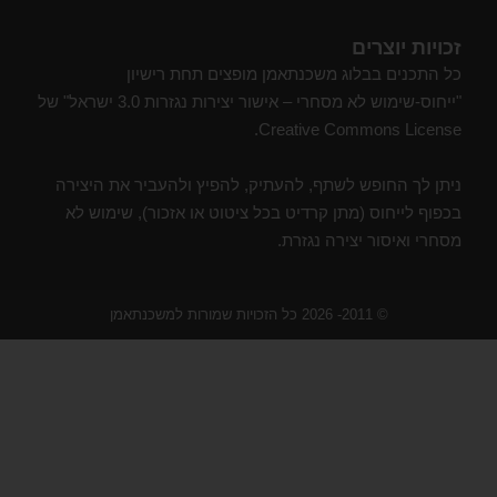
זכויות יוצרים
כל התכנים בבלוג משכנתאמן מופצים תחת רישיון
"ייחוס-שימוש לא מסחרי – אישור יצירות נגזרות 3.0 ישראל" של
Creative Commons License.
ניתן לך החופש לשתף, להעתיק, להפיץ ולהעביר את היצירה
בכפוף לייחוס (מתן קרדיט בכל ציטוט או אזכור), שימוש לא
מסחרי ואיסור יצירה נגזרת.
© 2011- 2026 כל הזכויות שמורות למשכנתאמן