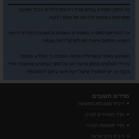
כל התוכן המופיע בבלוג מכיל רעיונות כלליים בלבד שאינם
מתאימים בוודאות לכל סוג של גולש / לקוח.
אין להתייחס למופיע במאמרים השונים ובתגובות כתחליף לייעוץ
מקצועי מותאם אישית ו/או לשיקול דעת עצמאי.
השימוש באתר ובשירותיו מהווה הסכמה כי המידע הנמסר
על-ידי לגולשים באופן פרטני הנו על סמך הנתונים שהועברו אליי
בלבד וכי יש להפעיל שיקול דעת אישי ביחס להמלצותיי.
מדדים חשובים
ריבית משכנתא ממוצעת
מדד המחירים לצרכן
מדד תשומות הבניה
ריבית בנק ישראל