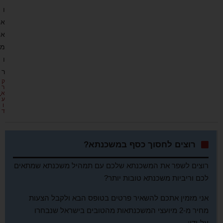
ו
א
א
מ
ו
ר
ק
ר
א
ע
ו
ד
רוצים לחסוך כסף במשכנתא?
רוצים לשפר את המשכנתא שלכם עם תמהיל משכנתא שמתאים
לכם וריביות משכנתא טובות יותר?
אני מזמין אתכם להשאיר פרטים בטופס הבא ולקבל הצעות
מחיר מ-2 מיועצי המשכנתאות מהטובים בישראל שנבחרו
על-ידי: