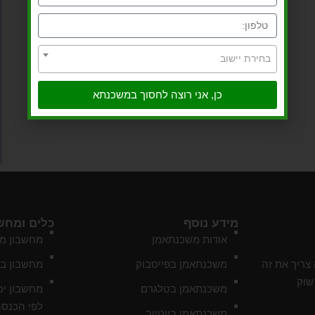
בחירת יישוב
כן, אני רוצה לחסוך במשכנתא
מידע נוסף
כלים ומחש
אודות משכנתאמן
מחשבון מ
צריך את זה
משכנתאמן בפייסבוק
מחשבון ב
שוק
משכנתאמן בטלגרם
מחשבון יכ
לפי הכנסה
משכנתאמן ביוטיוב