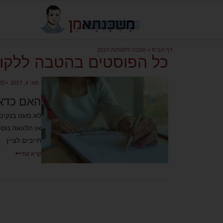
דף הבית
»
הטבה ללקוחות הבנק
כל הפוסטים בהטבה ללקו
מאי 4, 2017
•
20 תגובות
האם כדאי
לא מעט בנקים
או הלוואה נוס
חייבים לציין
קרא עוד