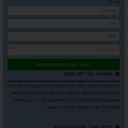
על-ידי:
בחירת יישוב
כן, אני רוצה לחסוך במשכנתא
הצטרפו אליי לפייסבוק
אני משתדל לכתוב פוסט חדש בבלוג כפעם בשבוע, אך אם תרצו
להתעדכן באופן שוטף בחדשות על עולם הנדל"ן והמשכנתאות,
אתם מוזמנים לעשות לייק לדף הפייסבוק שלי – בו אני מעדכן
פוסט אחד קצר ביום עם המידע הכי חשוב:
מידע חשוב לקוראים בבלוג