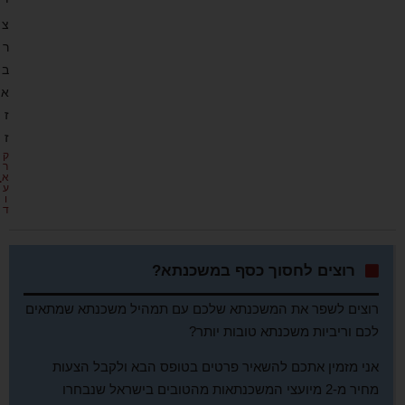
י
צ
ר
ב
א
ז
ז
ק
ר
א
ע
ו
ד
רוצים לחסוך כסף במשכנתא?
רוצים לשפר את המשכנתא שלכם עם תמהיל משכנתא שמתאים
לכם וריביות משכנתא טובות יותר?
אני מזמין אתכם להשאיר פרטים בטופס הבא ולקבל הצעות
מחיר מ-2 מיועצי המשכנתאות מהטובים בישראל שנבחרו