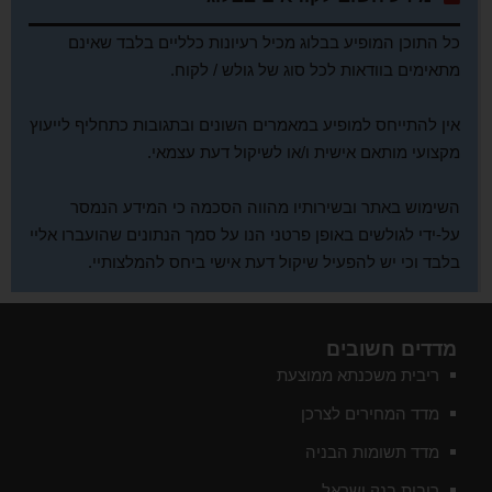
כל התוכן המופיע בבלוג מכיל רעיונות כלליים בלבד שאינם
מתאימים בוודאות לכל סוג של גולש / לקוח.
אין להתייחס למופיע במאמרים השונים ובתגובות כתחליף לייעוץ
מקצועי מותאם אישית ו/או לשיקול דעת עצמאי.
השימוש באתר ובשירותיו מהווה הסכמה כי המידע הנמסר
על-ידי לגולשים באופן פרטני הנו על סמך הנתונים שהועברו אליי
בלבד וכי יש להפעיל שיקול דעת אישי ביחס להמלצותיי.
מדדים חשובים
ריבית משכנתא ממוצעת
מדד המחירים לצרכן
מדד תשומות הבניה
ריבית בנק ישראל