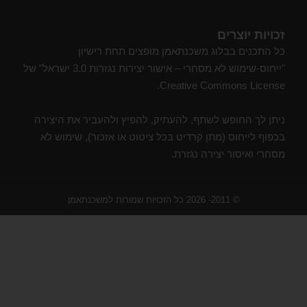
זכויות יוצרים
כל התכנים בבלוג משכנתאמן מופצים תחת רישיון
"ייחוס-שימוש לא מסחרי – אישור יצירות נגזרות 3.0 ישראל" של
Creative Commons License.
ניתן לך החופש לשתף, להעתיק, להפיץ ולהעביר את היצירה
בכפוף לייחוס (מתן קרדיט בכל ציטוט או אזכור), שימוש לא
מסחרי ואיסור יצירה נגזרת.
© 2011- 2026 כל הזכויות שמורות למשכנתאמן