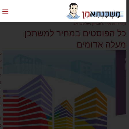
דף הבית
»
מחיר למשתכן מעלה אדומים
כל הפוסטים במחיר למשתכן
מעלה אדומים
ס
פ
ט
מ
ב
ר
2
6
,
2
0