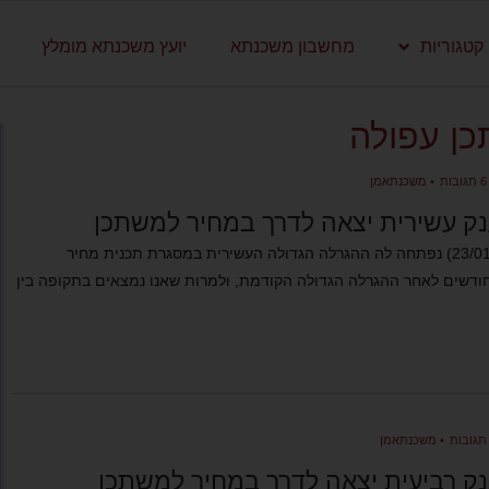
קטגוריות
מחשבון משכנתא
יועץ משכנתא מומלץ
ן עפולה
תגובות
•
משכנתאמן
ק עשירית יצאה לדרך במחיר למשתכן
היום (חמישי, 23/01) נפתחה לה ההגרלה הגדולה העשירית במסגרת תכנית מחיר
שתכן. כ-4 חודשים לאחר ההגרלה הגדולה הקודמת, ולמרות שאנו נמצאים בתקופה בין
•
משכנתאמן
ק רביעית יצאה לדרך במחיר למשתכן