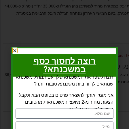
לאחר 3 הגרלות ענק במסגרת מחיר למשתכן בהן הוגרלו כ-33,000 יח"ד (וסה"כ כ-44,000
כנית), ביום חמישי האחרון נפתחה הגרלת הענק הרביעית במסגרת
3 תגובות
•
משכנתאמן
רוצה לחסוך כסף
ק שלישית יוצאת לדרך במחיר למשתכן
במשכנתא?
לאחר 2 הגרלות ענק במסגרת מחיר למשתכן בהן הגורלו כ-25,000 יח"ד (וסה"כ כ-36,000
רוצה לשפר את המשכנתא שלך עם תמהיל משכנתא
תכנית), אתמול נפתחה הגרלת הענק השלישית במסגרת התכנית. אני
שמתאים לך וריביות משכנתא טובות יותר?
אני מזמין אותך להשאיר פרטים בטופס הבא ולקבל
הצעות מחיר מ-2 מיועצי המשכנתאות מהטובים
בישראל שנבחרו על-ידי: