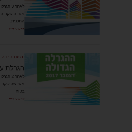
מאז הושקה הת
התכנית.
קרא עוד
דצמבר 4, 2017
•
הגרלת ענ
מאז שהושקה ה
בטוח
קרא עוד