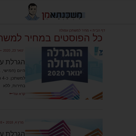
דף הבית
»
מחיר למשתכן עפולה
כל הפוסטים במחיר למשתכ
ינואר 23, 2020
•
6 
הגרלת ענ
למ
בחירות, ללא
קרא עוד
מרץ 4, 2018
•
8 תגובות
הגרלת ענ