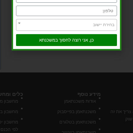
בחירת יישוב
כן, אני רוצה לחסוך במשכנתא
מידע נוסף
כלים ומחש
אודות משכנתאמן
מחשבון מ
צריך את זה
משכנתאמן בפייסבוק
מחשבון ב
שוק
משכנתאמן בטלגרם
מחשבון יכ
לפי הכנסה
משכנתאמן ביוטיוב