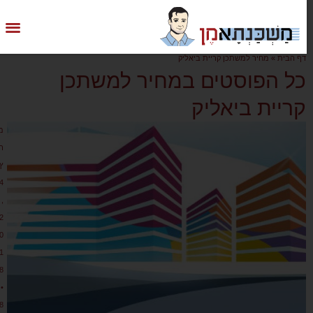
דף הבית
»
מחיר למשתכן קריית ביאליק
כל הפוסטים במחיר למשתכן
קריית ביאליק
מ
ר
ץ
4
,
2
0
1
8
•
8