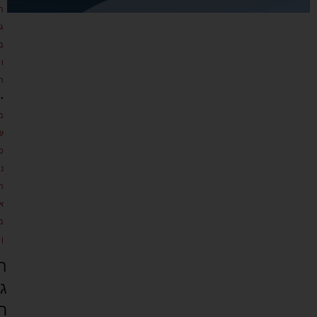
ת
גו
ב
ו
ת
•
מ
ש
כ
נ
ת
א
מ
ן
ה
ג
ר