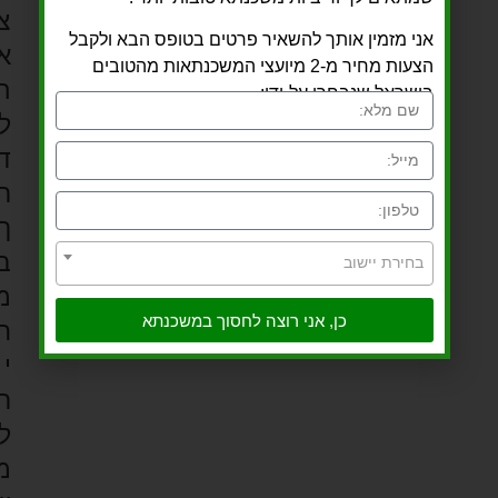
צ
אני מזמין אותך להשאיר פרטים בטופס הבא ולקבל
א
הצעות מחיר מ-2 מיועצי המשכנתאות מהטובים
ה
בישראל שנבחרו על-ידי:
ל
ד
ר
ך
ב
בחירת יישוב
מ
כן, אני רוצה לחסוך במשכנתא
ח
י
ר
ל
מ