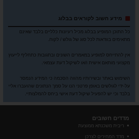
מידע חשוב לקוראים בבלוג
כל התוכן המופיע בבלוג מכיל רעיונות כלליים בלבד שאינם
מתאימים בוודאות לכל סוג של גולש / לקוח.
אין להתייחס למופיע במאמרים השונים ובתגובות כתחליף לייעוץ
מקצועי מותאם אישית ו/או לשיקול דעת עצמאי.
השימוש באתר ובשירותיו מהווה הסכמה כי המידע הנמסר
על-ידי לגולשים באופן פרטני הנו על סמך הנתונים שהועברו אליי
בלבד וכי יש להפעיל שיקול דעת אישי ביחס להמלצותיי.
מדדים חשובים
ריבית משכנתא ממוצעת
מדד המחירים לצרכן