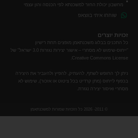
מחשבון יכולת החזר למשכנתא לפי הכנסה והון עצמי
שוחחו איתי בווצאפ
זכויות יוצרים
כל התכנים בבלוג משכנתאמן מופצים תחת רישיון
"ייחוס-שימוש לא מסחרי – אישור יצירות נגזרות 3.0 ישראל" של
Creative Commons License.
ניתן לך החופש לשתף, להעתיק, להפיץ ולהעביר את היצירה
בכפוף לייחוס (מתן קרדיט בכל ציטוט או אזכור), שימוש לא
מסחרי ואיסור יצירה נגזרת.
© 2011- 2026 כל הזכויות שמורות למשכנתאמן