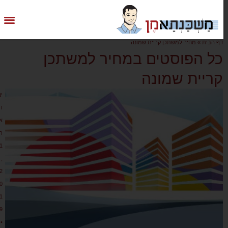
דף הבית
»
מחיר למשתכן קריית שמונה
כל הפוסטים במחיר למשתכן
קריית שמונה
ינ
ו
א
ר
1
,
2
0
1
9
•