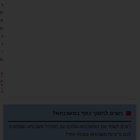
ר
ת
ה
ת
כ
נ
י
ת
.
ק
ר
א
ע
ו
ד
רוצים לחסוך כסף במשכנתא?
רוצים לשפר את המשכנתא שלכם עם תמהיל משכנתא שמתאים
לכם וריביות משכנתא טובות יותר?