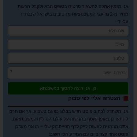
אני מזמין אתכם להשאיר פרטים בטופס הבא ולקבל הצעות
מחיר מ-2 מיועצי המשכנתאות מהטובים בישראל שנבחרו
על-ידי:
בחירת יישוב
כן, אני רוצה לחסוך במשכנתא
הצטרפו אליי לפייסבוק
אני משתדל לכתוב פוסט חדש בבלוג כפעם בשבוע, אך אם תרצו
להתעדכן באופן שוטף בחדשות על עולם הנדל"ן והמשכנתאות,
אתם מוזמנים לעשות לייק לדף הפייסבוק שלי – בו אני מעדכן
פוסט אחד קצר ביום עם המידע הכי חשוב: