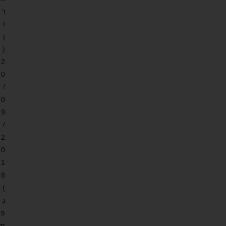
ר
ו
ן
(
2
0
/
0
9
/
2
0
1
8
)
נ
פ
ת