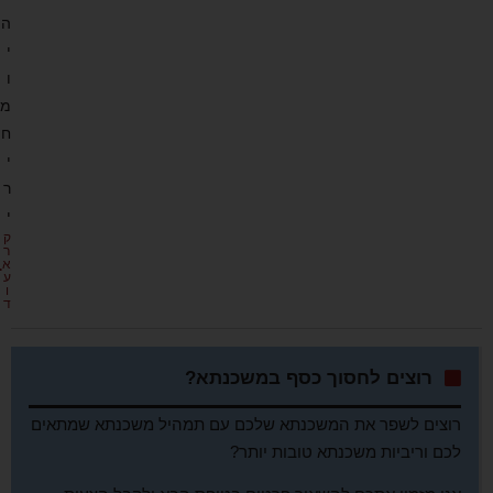
ה
י
ו
מ
ח
י
ר
י
ק
ר
א
ע
ו
ד
רוצים לחסוך כסף במשכנתא?
רוצים לשפר את המשכנתא שלכם עם תמהיל משכנתא שמתאים
לכם וריביות משכנתא טובות יותר?