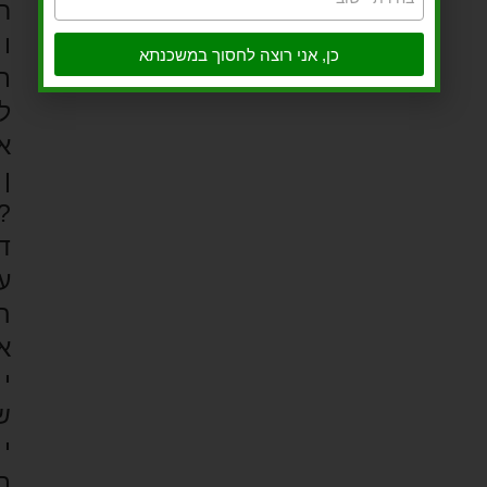
ר
ו
כן, אני רוצה לחסוך במשכנתא
ת
ל
א
ן
?
ד
ע
ה
א
י
ש
י
ת