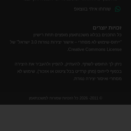
שוחחו איתי בווצאפ
זכויות יוצרים
כל התכנים בבלוג משכנתאמן מופצים תחת רישיון
"ייחוס-שימוש לא מסחרי – אישור יצירות נגזרות 3.0 ישראל" של
Creative Commons License.
ניתן לך החופש לשתף, להעתיק, להפיץ ולהעביר את היצירה
בכפוף לייחוס (מתן קרדיט בכל ציטוט או אזכור), שימוש לא
מסחרי ואיסור יצירה נגזרת.
© 2011- 2026 כל הזכויות שמורות למשכנתאמן