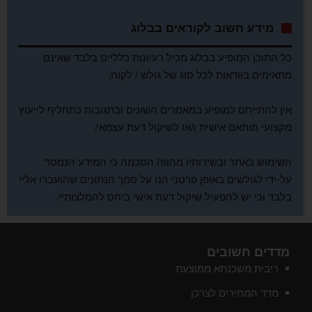
מידע חשוב לקוראים בבלוג
כל התוכן המופיע בבלוג מכיל רעיונות כלליים בלבד שאינם
מתאימים בוודאות לכל סוג של גולש / לקוח.
אין להתייחס למופיע במאמרים השונים ובתגובות כתחליף לייעוץ
מקצועי מותאם אישית ו/או לשיקול דעת עצמאי.
השימוש באתר ובשירותיו מהווה הסכמה כי המידע הנמסר
על-ידי לגולשים באופן פרטני הנו על סמך הנתונים שהועברו אליי
בלבד וכי יש להפעיל שיקול דעת אישי ביחס להמלצותיי.
מדדים חשובים
ריבית משכנתא ממוצעת
מדד המחירים לצרכן