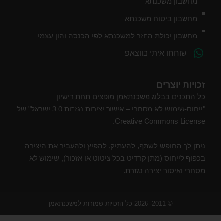
מחשבון משכנתא
מחשבון ביטוח משכנתא
מחשבון יכולת החזר למשכנתא לפי הכנסה והון עצמי
שוחחו איתי בווצאפ
זכויות יוצרים
כל התכנים בבלוג משכנתאמן מופצים תחת רישיון
"ייחוס-שימוש לא מסחרי – אישור יצירות נגזרות 3.0 ישראל" של
Creative Commons License.
ניתן לך החופש לשתף, להעתיק, להפיץ ולהעביר את היצירה
בכפוף לייחוס (מתן קרדיט בכל ציטוט או אזכור), שימוש לא
מסחרי ואיסור יצירה נגזרת.
© 2011- 2026 כל הזכויות שמורות למשכנתאמן