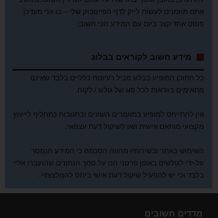
אתם מוזמנים לעשות לייק לדף הפייסבוק שלי – בו אני מעדכן
פוסט אחד קצר ביום עם המידע הכי חשוב:
מידע חשוב לקוראים בבלוג
כל התוכן המופיע בבלוג מכיל רעיונות כלליים בלבד שאינם
מתאימים בוודאות לכל סוג של גולש / לקוח.
אין להתייחס למופיע במאמרים השונים ובתגובות כתחליף לייעוץ
מקצועי מותאם אישית ו/או לשיקול דעת עצמאי.
השימוש באתר ובשירותיו מהווה הסכמה כי המידע הנמסר
על-ידי לגולשים באופן פרטני הנו על סמך הנתונים שהועברו אליי
בלבד וכי יש להפעיל שיקול דעת אישי ביחס להמלצותיי.
מדדים חשובים