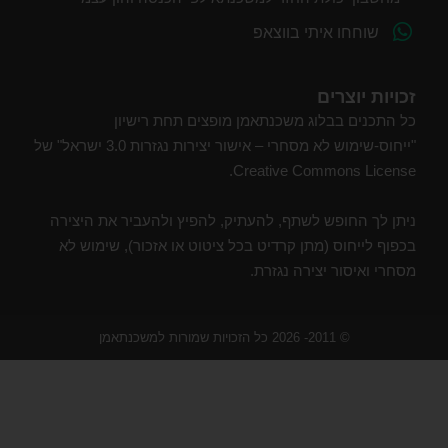
שוחחו איתי בווצאפ
זכויות יוצרים
כל התכנים בבלוג משכנתאמן מופצים תחת רישיון
"ייחוס-שימוש לא מסחרי – אישור יצירות נגזרות 3.0 ישראל" של
Creative Commons License.
ניתן לך החופש לשתף, להעתיק, להפיץ ולהעביר את היצירה
בכפוף לייחוס (מתן קרדיט בכל ציטוט או אזכור), שימוש לא
מסחרי ואיסור יצירה נגזרת.
© 2011- 2026 כל הזכויות שמורות למשכנתאמן