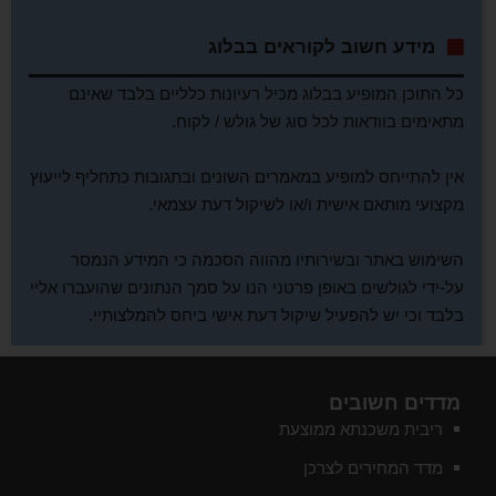
מידע חשוב לקוראים בבלוג
כל התוכן המופיע בבלוג מכיל רעיונות כלליים בלבד שאינם
מתאימים בוודאות לכל סוג של גולש / לקוח.
אין להתייחס למופיע במאמרים השונים ובתגובות כתחליף לייעוץ
מקצועי מותאם אישית ו/או לשיקול דעת עצמאי.
השימוש באתר ובשירותיו מהווה הסכמה כי המידע הנמסר
על-ידי לגולשים באופן פרטני הנו על סמך הנתונים שהועברו אליי
בלבד וכי יש להפעיל שיקול דעת אישי ביחס להמלצותיי.
מדדים חשובים
ריבית משכנתא ממוצעת
מדד המחירים לצרכן