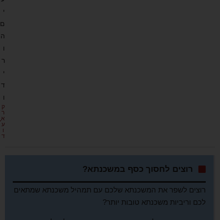
י
ם
ה
ו
ר
י
ד
ו
ק
ר
א
ע
ו
ד
רוצים לחסוך כסף במשכנתא?
רוצים לשפר את המשכנתא שלכם עם תמהיל משכנתא שמתאים
לכם וריביות משכנתא טובות יותר?