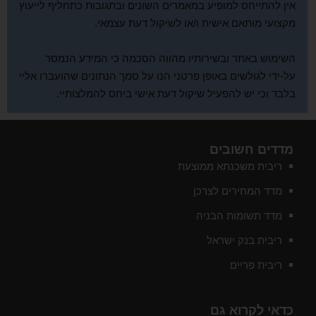
אין להתייחס למופיע במאמרים השונים ובתגובות כתחליף לייעוץ
מקצועי מותאם אישית ו/או לשיקול דעת עצמאי.
השימוש באתר ובשירותיו מהווה הסכמה כי המידע הנמסר
על-ידי לגולשים באופן פרטני הנו על סמך הנתונים שהועברו אליי
בלבד וכי יש להפעיל שיקול דעת אישי ביחס להמלצותיי.
מדדים חשובים
ריבית משכנתא ממוצעת
מדד המחירים לצרכן
מדד תשומות הבניה
ריבית בנק ישראל
ריבית פריים
כדאי לקרוא גם