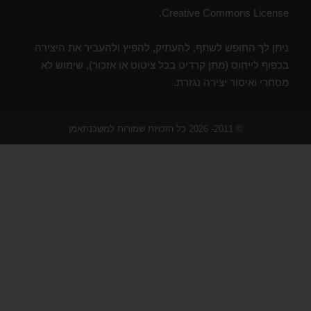
Creative Commons License.
ניתן לך החופש לשתף, להעתיק, להפיץ ולהעביר את היצירה
בכפוף לייחוס (מתן קרדיט בכל ציטוט או אזכור), שימוש לא
מסחרי ואיסור יצירה נגזרת.
© 2011- 2026 כל הזכויות שמורות למשכנתאמן