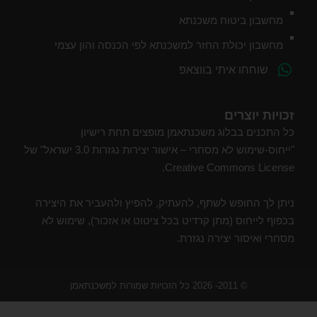
מחשבון ביטוח משכנתא
מחשבון יכולת החזר למשכנתא לפי הכנסה והון עצמי
שוחחו איתי בווצאפ
זכויות יוצרים
כל התכנים בבלוג משכנתאמן מופצים תחת רישיון
"ייחוס-שימוש לא מסחרי – אישור יצירות נגזרות 3.0 ישראל" של
Creative Commons License.
ניתן לך החופש לשתף, להעתיק, להפיץ ולהעביר את היצירה
בכפוף לייחוס (מתן קרדיט בכל ציטוט או אזכור), שימוש לא
מסחרי ואיסור יצירה נגזרת.
© 2011- 2026 כל הזכויות שמורות למשכנתאמן