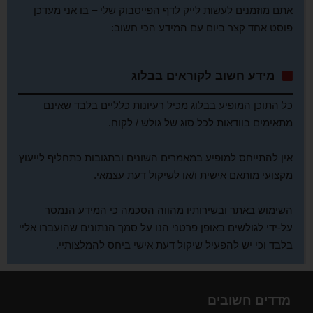
אתם מוזמנים לעשות לייק לדף הפייסבוק שלי – בו אני מעדכן
פוסט אחד קצר ביום עם המידע הכי חשוב:
מידע חשוב לקוראים בבלוג
כל התוכן המופיע בבלוג מכיל רעיונות כלליים בלבד שאינם
מתאימים בוודאות לכל סוג של גולש / לקוח.
אין להתייחס למופיע במאמרים השונים ובתגובות כתחליף לייעוץ
מקצועי מותאם אישית ו/או לשיקול דעת עצמאי.
השימוש באתר ובשירותיו מהווה הסכמה כי המידע הנמסר
על-ידי לגולשים באופן פרטני הנו על סמך הנתונים שהועברו אליי
בלבד וכי יש להפעיל שיקול דעת אישי ביחס להמלצותיי.
מדדים חשובים