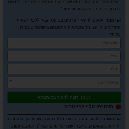
רוצים לשפר את המשכנתא שלכם עם תמהיל משכנתא שמתאים
לכם וריביות משכנתא טובות יותר?
אני מזמין אתכם להשאיר פרטים בטופס הבא ולקבל הצעות
מחיר מ-2 מיועצי המשכנתאות מהטובים בישראל שנבחרו
על-ידי:
בחירת יישוב
כן, אני רוצה לחסוך במשכנתא
הצטרפו אליי לפייסבוק
אני משתדל לכתוב פוסט חדש בבלוג כפעם בשבוע, אך אם תרצו
להתעדכן באופן שוטף בחדשות על עולם הנדל"ן והמשכנתאות,