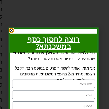
ר
ה
ל
ר
י
רוצה לחסוך כסף
ב
במשכנתא?
י
רוצה לשפר את המשכנתא שלך עם תמהיל משכנתא
ת
שמתאים לך וריביות משכנתא טובות יותר?
ה
אני מזמין אותך להשאיר פרטים בטופס הבא ולקבל
מ
הצעות מחיר מ-2 מיועצי המשכנתאות מהטובים
ש
בישראל שנבחרו על-ידי:
כ
נ
ת
א